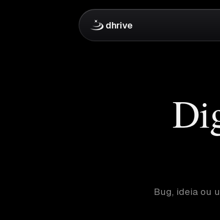
dhrive
Dig
Bug, ideia ou 