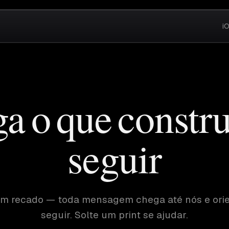
i
a o que constru
seguir
um recado — toda mensagem chega até nós e orie
seguir. Solte um print se ajudar.